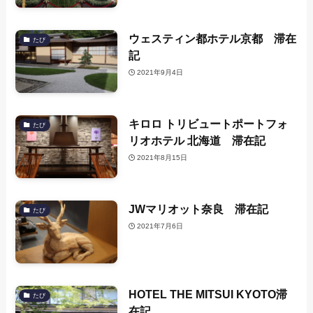
ウェスティン都ホテル京都 滞在
たび
記
2021年9月4日
キロロ トリビュートポートフォ
たび
リオホテル 北海道 滞在記
2021年8月15日
JWマリオット奈良 滞在記
たび
2021年7月6日
HOTEL THE MITSUI KYOTO滞
たび
在記