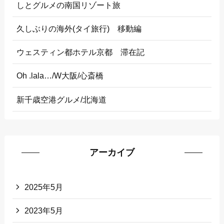
しとグルメの南国リゾート旅
久しぶりの海外(タイ旅行) 移動編
ウェスティン都ホテル京都 滞在記
Oh .lala…/W大阪/心斎橋
新千歳空港グルメ/北海道
アーカイブ
2025年5月
2023年5月