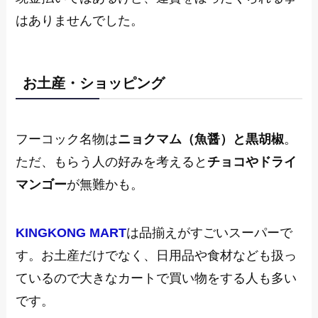
はありませんでした。
お土産・ショッピング
フーコック名物は
ニョクマム（魚醤）と黒胡椒
。
ただ、もらう人の好みを考えると
チョコやドライ
マンゴー
が無難かも。
KINGKONG MART
は品揃えがすごいスーパーで
す。お土産だけでなく、日用品や食材なども扱っ
ているので大きなカートで買い物をする人も多い
です。