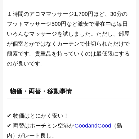
１時間のアロママッサージ1,700円ほど、30分の
フットマッサージ500円など激安で滞在中は毎日
いろんなマッサージを試しました。ただし、部屋
が個室とかではなくカーテンで仕切られただけで
簡素です。貴重品を持っていくのは最低限にする
のが良いです。
物価・両替・移動事情
✔ 物価はとにかく安い！
✔ 両替はホーチミン空港か
GoodandGood
（島
内）がレート良し。