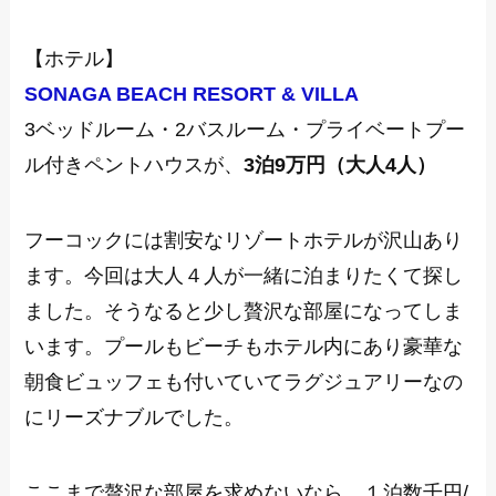
【ホテル】
SONAGA BEACH RESORT & VILLA
3ベッドルーム・2バスルーム・プライベートプー
ル付きペントハウスが、
3泊9万円（大人4人）
フーコックには割安なリゾートホテルが沢山あり
ます。今回は大人４人が一緒に泊まりたくて探し
ました。そうなると少し贅沢な部屋になってしま
います。プールもビーチもホテル内にあり豪華な
朝食ビュッフェも付いていてラグジュアリーなの
にリーズナブルでした。
ここまで贅沢な部屋を求めないなら、１泊数千円/