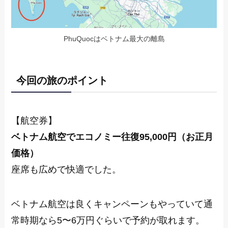
PhuQuocはベトナム最大の離島
今回の旅のポイント
【航空券】
ベトナム航空でエコノミー往復95,000円（お正月
価格）
座席も広めで快適でした。
ベトナム航空は良くキャンペーンもやっていて通
常時期なら5〜6万円ぐらいで予約が取れます。