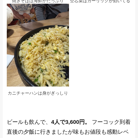
焼きそばは海鮮がたっぷり
空芯菜はガーリックが効いてる
カニチャーハンは身がぎっしり
ビールも飲んで、
4人で3,600円。
フーコック到着
直後の夕飯に行きましたが味もお値段も感動レベ