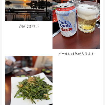
夕陽はきれい
ビールには氷が入ります