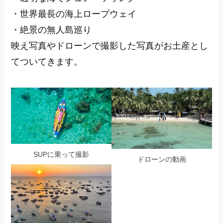
・世界最長の海上ロープウェイ
・絶景の無人島巡り
映え写真やドローンで撮影した写真がお土産とし
てついてきます。
SUPに乗って撮影
ドローンの動画